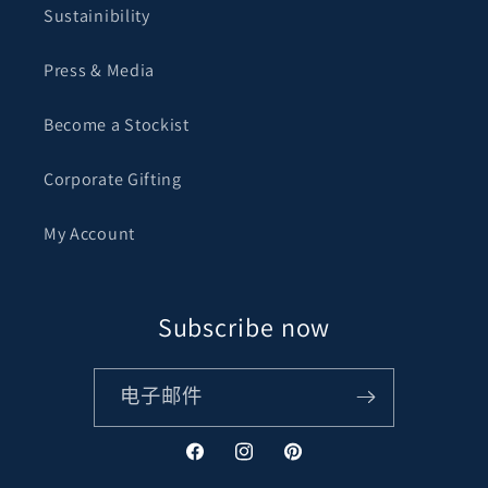
Sustainibility
Press & Media
Become a Stockist
Corporate Gifting
My Account
Subscribe now
电子邮件
Facebook
Instagram
Pinterest