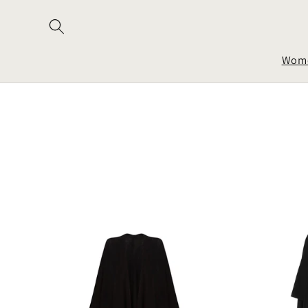
コンテ
ンツに
進む
Wom