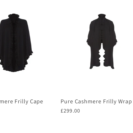
mere Frilly Cape
Pure Cashmere Frilly Wrap
通
£299.00
常
価
プションを選択
オプションを選択