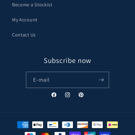
Become a Stockist
My Account
Contact Us
Subscribe now
E-mail
Facebook
Instagram
Pinterest
Moyens
de